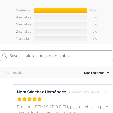
5 estrellas
100%
4 estrellas
0%
3 estrellas
0%
2 estrellas
0%
1 estrella
0%
1-1 of 1 reseña
Nora Sánchez Hernández
6 de noviembre de 2024
Funciona DEMASIADO BIEN, pica muchísimo pero
los resultados son espectaculares