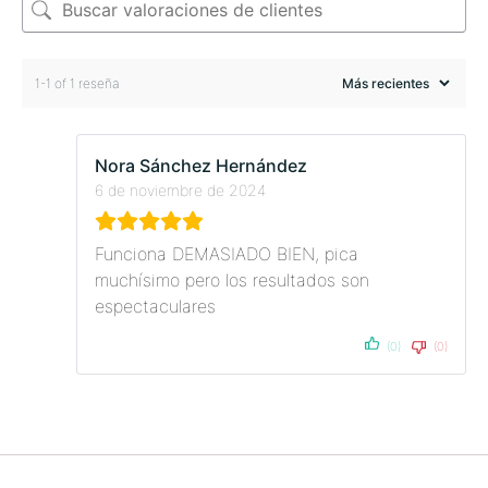
1-1 of 1 reseña
Nora Sánchez Hernández
6 de noviembre de 2024
Funciona DEMASIADO BIEN, pica
muchísimo pero los resultados son
espectaculares
(0)
(0)