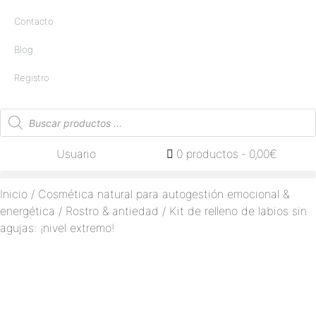
Contacto
Blog
Registro
Usuario
0 productos
0,00€
Inicio
/
Cosmética natural para autogestión emocional &
energética
/
Rostro & antiedad
/ Kit de relleno de labios sin
agujas: ¡nivel extremo!