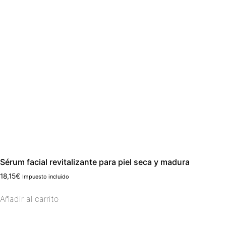
Sérum facial revitalizante para piel seca y madura
18,15
€
Impuesto incluido
Añadir al carrito