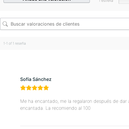
1 estrella
1-1 of 1 reseña
Sofía Sánchez
Me ha encantado, me la regalaron después de dar a
encantada. La recomiendo al 100