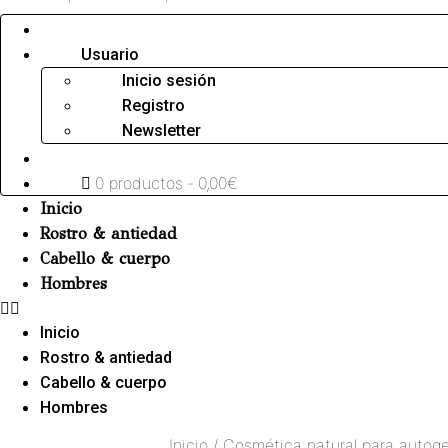
Usuario
Inicio sesión
Registro
Newsletter
0 productos
0,00€
Inicio
Rostro & antiedad
Cabello & cuerpo
Hombres
Inicio
Rostro & antiedad
Cabello & cuerpo
Hombres
Inicio
/
Cosmética natural para autoge