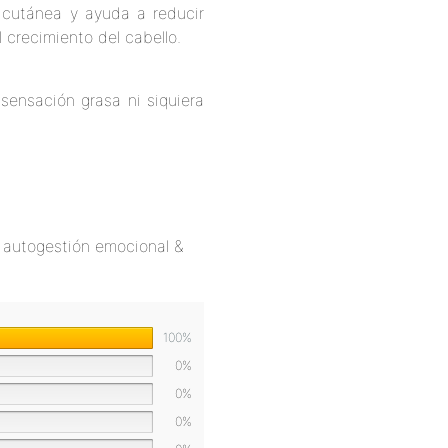
a cutánea y ayuda a reducir
l crecimiento del cabello.
ensación grasa ni siquiera
 autogestión emocional &
100%
0%
0%
0%