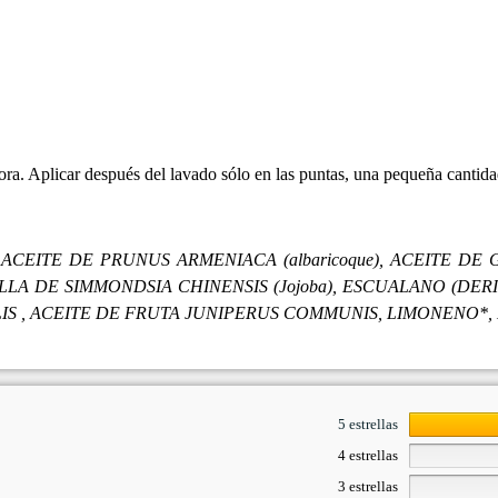
ra. Aplicar después del lavado sólo en las puntas, una pequeña cantidad
ACEITE DE PRUNUS ARMENIACA (albaricoque), ACEITE DE
ILLA DE SIMMONDSIA CHINENSIS (Jojoba), ESCUALANO (D
IS , ACEITE DE FRUTA JUNIPERUS COMMUNIS, LIMONENO*,
5 estrellas
4 estrellas
3 estrellas