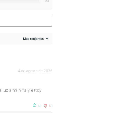
0%
4 de agosto de 2025
 luz a mi niña y estoy
(0)
(0)