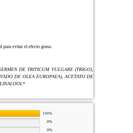
 para evitar el efecto graso.
 GERMEN DE TRITICUM VULGARE (TRIGO),
ERIVADO DE OLEA EUROPAEA), ACETATO DE
 LINALOOL*
100%
0%
0%