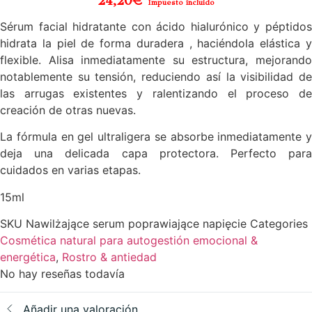
24,20
€
Impuesto incluido
Sérum facial hidratante con ácido hialurónico y péptidos
hidrata la piel de forma duradera , haciéndola elástica y
flexible. Alisa inmediatamente su estructura, mejorando
notablemente su tensión, reduciendo así la visibilidad de
las arrugas existentes y ralentizando el proceso de
creación de otras nuevas.
La fórmula en gel ultraligera se absorbe inmediatamente y
deja una delicada capa protectora. Perfecto para
cuidados en varias etapas.
15ml
SKU
Nawilżające serum poprawiające napięcie
Categories
Cosmética natural para autogestión emocional &
energética
,
Rostro & antiedad
No hay reseñas todavía
Añadir una valoración