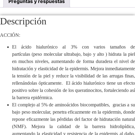
Preguntas y respuestas
Descripción
ACCIÓN:
El ácido hialurónico al 3% con varios tamaños de
partículas
(
peso molecular ultrabajo, bajo y alto
) hidrata la pie
en muchos niveles, aumentando de forma duradera el nivel de
hidratación y elasticidad de la epidermis. Mejora inmediatamente
la tensión de la piel y reduce la visibilidad de las arrugas finas,
rellenándolas ópticamente. El ácido hialurónico tiene un efecto
positivo sobre la cohesión de los queratinocitos, fortaleciendo así
la barrera epidérmica.
El complejo al 5% de aminoácidos biocompatibles,
gracias a s
bajo peso molecular, penetra eficazmente en la epidermis, donde
repone eficazmente las pérdidas del factor de hidratación natural
(NMF). Mejora la calidad de la barrera hidrolipídica,
aumentando la elasticidad y resistencia de la epidermis al daño.