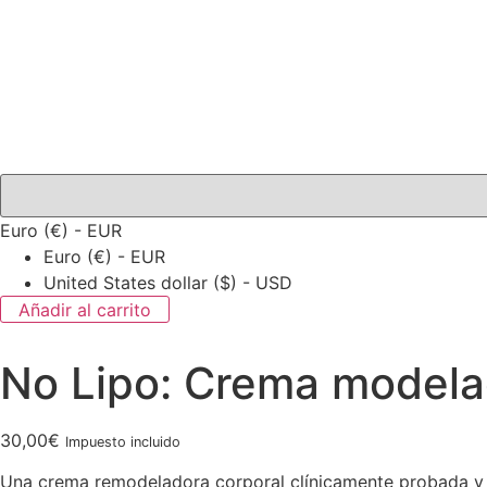
Euro (€) - EUR
Euro (€) - EUR
United States dollar ($) - USD
Añadir al carrito
No Lipo: Crema modela
30,00
€
Impuesto incluido
Una crema remodeladora corporal clínicamente probada y 