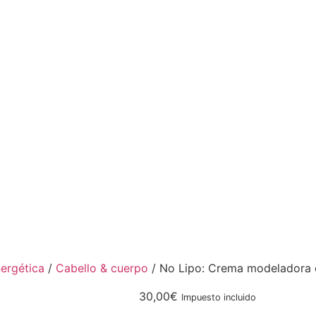
ergética
/
Cabello & cuerpo
/ No Lipo: Crema modeladora 
30,00
€
Impuesto incluido