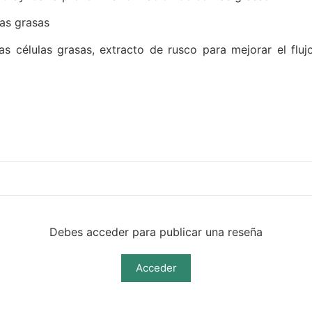
las grasas
 células grasas, extracto de rusco para mejorar el fluj
Debes acceder para publicar una reseña
Acceder