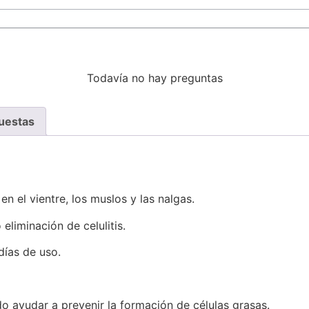
Todavía no hay preguntas
uestas
 en el vientre, los muslos y las nalgas.
 eliminación de celulitis.
ías de uso.
 ayudar a prevenir la formación de células grasas.