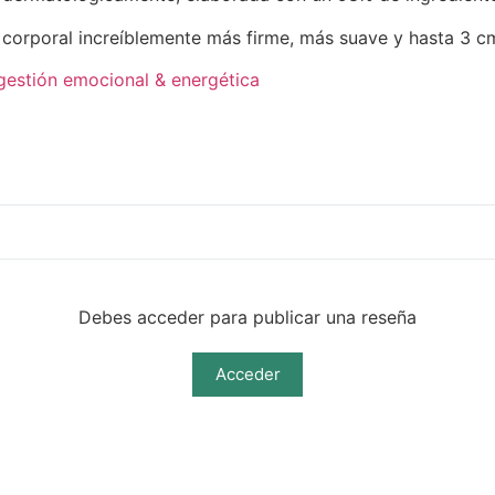
o corporal increíblemente más firme, más suave y hasta 3 
gestión emocional & energética
Debes acceder para publicar una reseña
Acceder