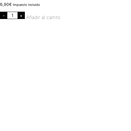
6,90
€
Impuesto incluido
-
+
Añadir al carrito