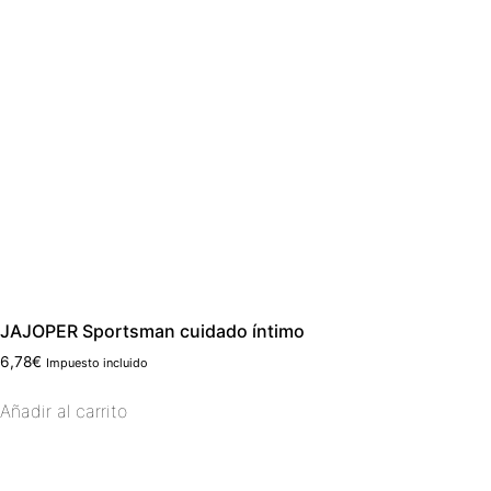
JAJOPER Sportsman cuidado íntimo
6,78
€
Impuesto incluido
Añadir al carrito