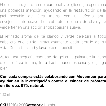
El esqualano, junto con el pantenol y el glicerol, proporciona
una poderosa atención, ayudando en la restauración de la
piel sensible del área íntima con un efecto anti-
envejecimiento suave. Los extractos de hoja de olivo y té
verde tienen una acción antibacteriana suave.
El refinado aroma del té blanco y verde deleitará a todo
caballero que cuide meticulosamente cada detalle de su
vida. Cuida tu salud y lávate con propósito.
Aplica una pequeña cantidad de gel en la palma de la mano
o en el área íntima, frota hasta hacer espuma y enjuaga
bien.
Con cada compra estás colaborando con Movember para
ayudar en la investigación contra el cáncer de próstata
en Europa. 97% natural.
100ml
SKU
10164296
Category
Hombres