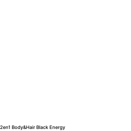
2en1 Body&Hair Black Energy