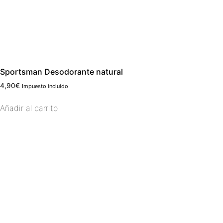
Sportsman Desodorante natural
4,90
€
Impuesto incluido
Añadir al carrito