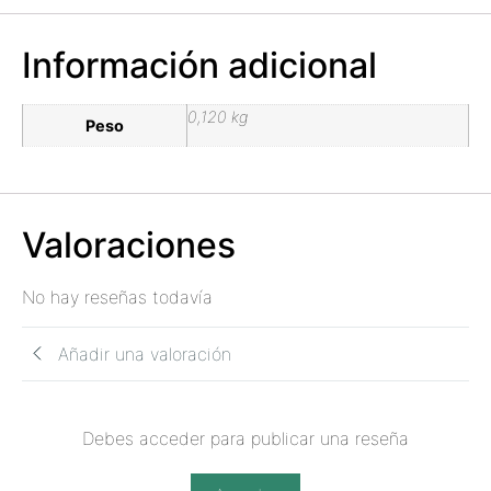
Información adicional
0,120 kg
Peso
Valoraciones
No hay reseñas todavía
Añadir una valoración
Debes acceder para publicar una reseña