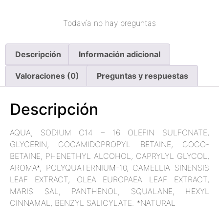
Todavía no hay preguntas
Descripción
Información adicional
Valoraciones (0)
Preguntas y respuestas
Descripción
AQUA, SODIUM C14 – 16 OLEFIN SULFONATE,
GLYCERIN, COCAMIDOPROPYL BETAINE, COCO-
BETAINE, PHENETHYL ALCOHOL, CAPRYLYL GLYCOL,
AROMA*, POLYQUATERNIUM-10, CAMELLIA SINENSIS
LEAF EXTRACT, OLEA EUROPAEA LEAF EXTRACT,
MARIS SAL, PANTHENOL, SQUALANE, HEXYL
CINNAMAL, BENZYL SALICYLATE. *NATURAL