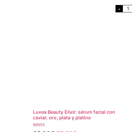
-
Luxea Beauty Elixir: sérum facial con
caviar, oro, plata y platino
Valorado con