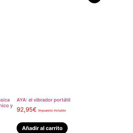
sica
AYA: el vibrador portátil
nico y
92,95
€
Impuesto incluido
Añadir al carrito