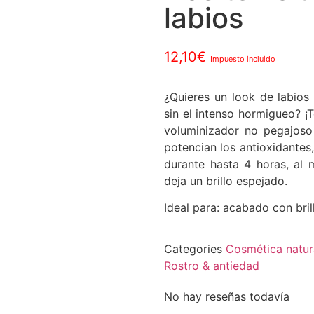
labios
12,10
€
Impuesto incluido
¿Quieres un look de labios
sin el intenso hormigueo? ¡
voluminizador no pegajoso
potencian los antioxidantes,
durante hasta 4 horas, al 
deja un brillo espejado.
Ideal para: acabado con bri
Categories
Cosmética natur
Rostro & antiedad
No hay reseñas todavía