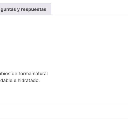
eguntas y respuestas
abios de forma natural
dable e hidratado.