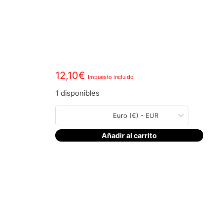
12,10
€
Impuesto incluido
1 disponibles
Euro (€) - EUR
Añadir al carrito