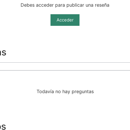
Debes acceder para publicar una reseña
Acceder
as
Todavía no hay preguntas
os