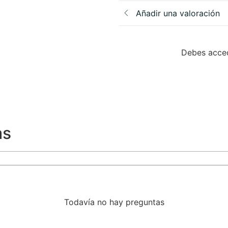
Añadir una valoración
Debes acced
as
Todavía no hay preguntas