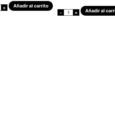
Añadir al carrito
+
Añadir al carr
-
+