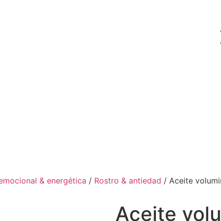
emocional & energética
/
Rostro & antiedad
/ Aceite volumi
Aceite vol