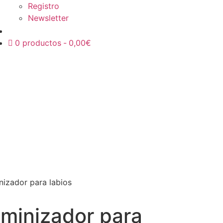
Registro
Newsletter
0 productos
0,00€
nizador para labios
uminizador para